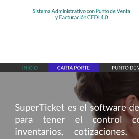
Sistema Administrativo con Punto de Venta
y Facturación CFDI 4.0
INICIO
CARTA PORTE
PUNTO DE 
SuperTicket es el software d
para tener el control c
inventarios, cotizaciones,