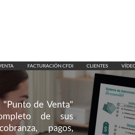
VENTA
FACTURACIÓN CFDI
CLIENTES
VÍDE
e "Punto de Venta"
ompleto de sus
 cobranza, pagos,