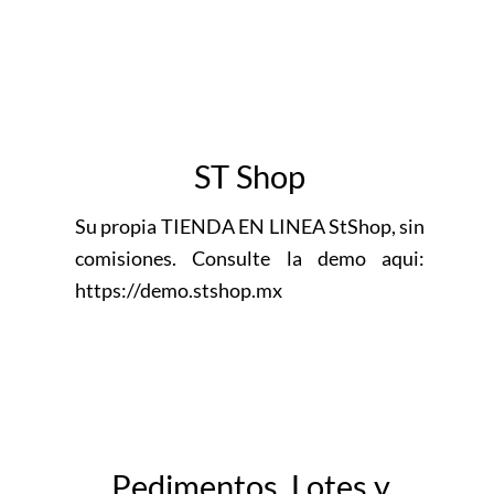
ST Shop
Su propia TIENDA EN LINEA StShop, sin
comisiones. Consulte la demo aqui:
https://demo.stshop.mx
Pedimentos, Lotes y