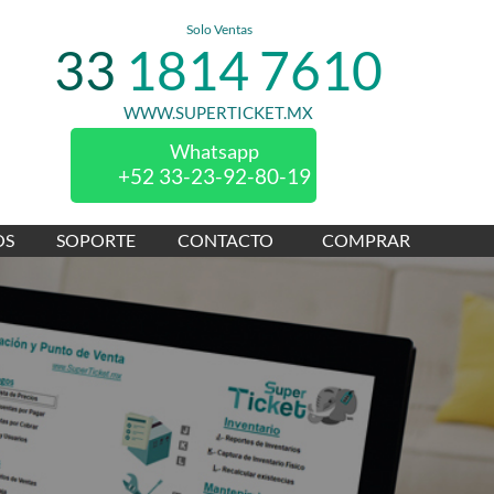
Solo Ventas
33
1814
7610
WWW.SUPERTICKET.MX
Whatsapp
+52 33-23-92-80-19
OS
SOPORTE
CONTACTO
COMPRAR